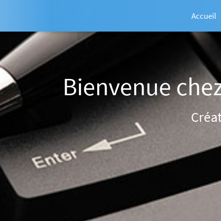
Accueil
Bienvenue che
Créa