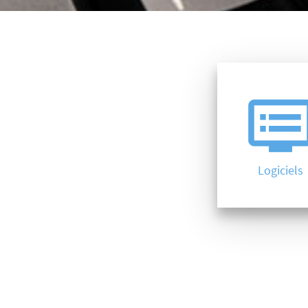
dv
Logiciels